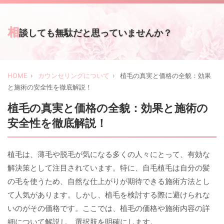
相
談しても無駄だと思っていませんか？
HOME
カウンセリングについて
植毛の真実と価格の全貌：効果
と施術の安全性を徹底解説！
植毛の真実と価格の全貌：効果と施術の
安全性を徹底解説！
植毛は、薄毛や脱毛が気になる多くの人々にとって、有効な
解決策として注目されています。特に、自毛植毛は自分の髪
の毛を使うため、自然な仕上がりが期待できる施術方法とし
て人気があります。しかし、植毛を検討する際に避けられな
いのがその価格です。ここでは、植毛の価格や施術内容の詳
細について解説し、選択肢を明確にします。